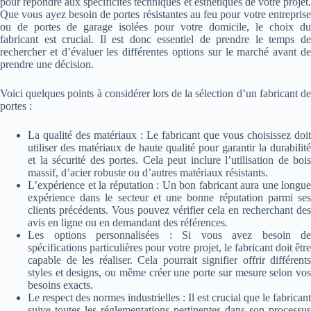
pour répondre aux spécificités techniques et esthétiques de votre projet.
Que vous ayez besoin de portes résistantes au feu pour votre entreprise
ou de portes de garage isolées pour votre domicile, le choix du
fabricant est crucial. Il est donc essentiel de prendre le temps de
rechercher et d’évaluer les différentes options sur le marché avant de
prendre une décision.
Voici quelques points à considérer lors de la sélection d’un fabricant de
portes :
La qualité des matériaux : Le fabricant que vous choisissez doit
utiliser des matériaux de haute qualité pour garantir la durabilité
et la sécurité des portes. Cela peut inclure l’utilisation de bois
massif, d’acier robuste ou d’autres matériaux résistants.
L’expérience et la réputation : Un bon fabricant aura une longue
expérience dans le secteur et une bonne réputation parmi ses
clients précédents. Vous pouvez vérifier cela en recherchant des
avis en ligne ou en demandant des références.
Les options personnalisées : Si vous avez besoin de
spécifications particulières pour votre projet, le fabricant doit être
capable de les réaliser. Cela pourrait signifier offrir différents
styles et designs, ou même créer une porte sur mesure selon vos
besoins exacts.
Le respect des normes industrielles : Il est crucial que le fabricant
suive toutes les réglementations pertinentes dans son processus