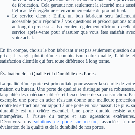
de fabrication. Cela garantit non seulement la sécurité mais aussi
l’efficacité énergétique et environnementale du produit final.
Le service client : Enfin, un bon fabricant sera facilement
accessible pour répondre à vos questions et préoccupations tout
au long du processus. Ils devraient également offrir un excellent
service après-vente pour s’assurer que vous êtes satisfait avec
votre achat.
En fin compte, choisir le bon fabricant n’est pas seulement question du
prix ; il s’agit plutôt d’une combinaison entre qualité, fiabilité et
satisfaction clientèle qui fera toute différence à long terme.
Évaluation de la Qualité et la Durabilité des Portes
La qualité d’une porte est primordiale pour assurer la sécurité de votre
maison ou bureau. Une porte de qualité se distingue par sa robustesse,
la qualité des matériaux utilisés et l’excellence de sa construction. Par
exemple, une porte en acier résistant donne une meilleure protection
contre les effractions par rapport à une porte en bois massif. De plus, sa
durabilité est un critère essentiel. Une porte durable résiste aux
intempéries, à l’usure du temps et aux agressions extérieures.
Découvrez nos
solutions de porte sur mesure
, associées à un
évaluation de la qualité et de la durabilité de nos portes.