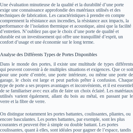
Une évaluation minutieuse de la qualité et la durabilité d’une porte
exige une connaissance approfondie des matériaux utilisés et des
techniques de fabrication. Les caractéristiques à prendre en compte
comprennent la résistance aux incendies, la résistance aux impacts, la
performance de l’isolation thermique et acoustique, ainsi que la facilité
d’entretien. N’oubliez pas que le choix d’une porte de qualité et
durable est un investissement qui offre une tranquillité d’esprit, un
confort d’usage et une économie sur le long terme.
Analyse des Différents Types de Portes Disponibles
Dans le monde des portes, il existe une multitude de types différents
qui peuvent convenir à de multiples situations et exigences. Que ce soit
pour une porte d’entrée, une porte intérieure, ou même une porte de
garage, le choix est large et peut parfois prêter à confusion. Chaque
type de porte a ses propres avantages et inconvénients, et il est essentiel
de se familiariser avec eux afin de faire un choix éclairé. Les matériaux
utilisés varient également, allant du bois au métal, en passant par le
verre et la fibre de verre.
On distingue notamment les portes battantes, coulissantes, pliantes, ou
encore basculantes. Les portes battantes, par exemple, sont les plus
courantes et peuvent être à simple ou double battant. Les portes
coulissantes, quant à elles, sont idéales pour gagner de l’espace, tandis