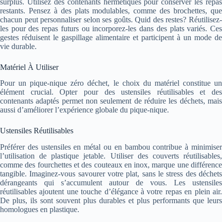
surplus. Utilisez des contenants hermétiques pour conserver les repas
restants. Pensez à des plats modulables, comme des brochettes, que
chacun peut personnaliser selon ses goûts. Quid des restes? Réutilisez-
les pour des repas futurs ou incorporez-les dans des plats variés. Ces
gestes réduisent le gaspillage alimentaire et participent à un mode de
vie durable.
Matériel À Utiliser
Pour un pique-nique zéro déchet, le choix du matériel constitue un
élément crucial. Opter pour des ustensiles réutilisables et des
contenants adaptés permet non seulement de réduire les déchets, mais
aussi d’améliorer l’expérience globale du pique-nique.
Ustensiles Réutilisables
Préférer des ustensiles en métal ou en bambou contribue à minimiser
l’utilisation de plastique jetable. Utiliser des couverts réutilisables,
comme des fourchettes et des couteaux en inox, marque une différence
tangible. Imaginez-vous savourer votre plat, sans le stress des déchets
dérangeants qui s’accumulent autour de vous. Les ustensiles
réutilisables ajoutent une touche d’élégance à votre repas en plein air.
De plus, ils sont souvent plus durables et plus performants que leurs
homologues en plastique.