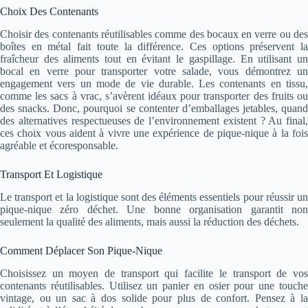
Choix Des Contenants
Choisir des contenants réutilisables comme des bocaux en verre ou des
boîtes en métal fait toute la différence. Ces options préservent la
fraîcheur des aliments tout en évitant le gaspillage. En utilisant un
bocal en verre pour transporter votre salade, vous démontrez un
engagement vers un mode de vie durable. Les contenants en tissu,
comme les sacs à vrac, s’avèrent idéaux pour transporter des fruits ou
des snacks. Donc, pourquoi se contenter d’emballages jetables, quand
des alternatives respectueuses de l’environnement existent ? Au final,
ces choix vous aident à vivre une expérience de pique-nique à la fois
agréable et écoresponsable.
Transport Et Logistique
Le transport et la logistique sont des éléments essentiels pour réussir un
pique-nique zéro déchet. Une bonne organisation garantit non
seulement la qualité des aliments, mais aussi la réduction des déchets.
Comment Déplacer Son Pique-Nique
Choisissez un moyen de transport qui facilite le transport de vos
contenants réutilisables. Utilisez un panier en osier pour une touche
vintage, ou un sac à dos solide pour plus de confort. Pensez à la