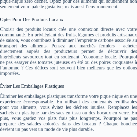
pique-nique zéro déchet. Optez pour des aliments qui soutiennent non
seulement votre palette gustative, mais aussi l’environnement.
Opter Pour Des Produits Locaux
Choisir des produits locaux crée une connexion directe avec votre
communauté. En privilégiant des fruits, légumes et produits artisanaux
de saison, vous contribuez à diminuer l’empreinte carbone associée au
transport des aliments. Pensez aux marchés fermiers : acheter
directement auprès des producteurs permet de découvrir des
ingrédients savoureux tout en soutenant l’économie locale. Pourquoi
ne pas essayer des tomates juteuses en été ou des poires croquantes à
l’automne ? Ces délices sont souvent bien meilleurs que les options
importées.
Éviter Les Emballages Plastiques
Éliminer les emballages plastiques transforme votre pique-nique en une
expérience écoresponsable. En utilisant des contenants réutilisables
pour vos aliments, vous évitez les déchets inutiles. Remplacez les
sachets en plastique par des sacs en tissu ou des bocaux en verre. En
plus, vous gardez vos plats frais plus longtemps. Pourquoi ne pas
préparer des salades colorées dans des bocaux ? Chaque bouchée
devient un pas vers un mode de vie plus durable.