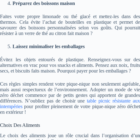
Préparez des boissons maison
Faites votre propre limonade ou thé glacé et mettez-les dans des
thermos. Cela évite l’achat de bouteilles en plastique et permet de
savourer des boissons personnalisées selon vos goûts. Qui pourrait
résister à un verre de thé au citron fait maison ?
Laissez minimaliser les emballages
Évitez les objets entourés de plastique. Renseignez-vous sur des
alternatives en vrac pour vos snacks et aliments. Pensez aux noix, fruits
secs, et biscuits faits maison. Pourquoi payer pour les emballages ?
Ces règles simples rendent votre pique-nique non seulement agréable,
mais aussi respectueux de l’environnement. Adopter un mode de vie
zéro déchet commence par de petits gestes qui apportent de grandes
différences.
N’oubliez pas de choisir une
table picnic résistante au
intempéries
pour profiter pleinement de votre pique-nique zéro déchet
en extérieur !
Choix Des Aliments
Le choix des aliments joue un rôle crucial dans l’organisation d’un