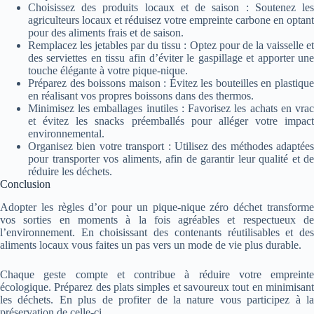
Choisissez des produits locaux et de saison : Soutenez les
agriculteurs locaux et réduisez votre empreinte carbone en optant
pour des aliments frais et de saison.
Remplacez les jetables par du tissu : Optez pour de la vaisselle et
des serviettes en tissu afin d’éviter le gaspillage et apporter une
touche élégante à votre pique-nique.
Préparez des boissons maison : Évitez les bouteilles en plastique
en réalisant vos propres boissons dans des thermos.
Minimisez les emballages inutiles : Favorisez les achats en vrac
et évitez les snacks préemballés pour alléger votre impact
environnemental.
Organisez bien votre transport : Utilisez des méthodes adaptées
pour transporter vos aliments, afin de garantir leur qualité et de
réduire les déchets.
Conclusion
Adopter les règles d’or pour un pique-nique zéro déchet transforme
vos sorties en moments à la fois agréables et respectueux de
l’environnement. En choisissant des contenants réutilisables et des
aliments locaux vous faites un pas vers un mode de vie plus durable.
Chaque geste compte et contribue à réduire votre empreinte
écologique. Préparez des plats simples et savoureux tout en minimisant
les déchets. En plus de profiter de la nature vous participez à la
préservation de celle-ci.