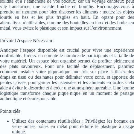
solidité et à l’étanchéité de vos bocaux, car un voyage cahoteux peut
vite transformer une salade fraîche en bouillie. Encouragez-vous à
prendre un moment pour bien disposer les aliments : mettez les objets
lourds en bas et les plus fragiles en haut. En optant pour des
alternatives réutilisables, comme des bouteilles en inox et des boîtes en
métal, vous évitez le plastique et son impact sur l’environnement.
Prévoir L’espace Nécessaire
Anticiper l’espace disponible est crucial pour vivre une expérience
confortable. Prenez en compte le nombre de participants et la taille de
votre matériel. Un espace bien organisé permet de profiter pleinement
des plats savoureux. Pour une facilité de déplacement, planifiez
comment installer votre pique-nique une fois sur place. Utilisez des
draps en tissu ou des nattes pour délimiter votre zone, et apportez de
petites caisses pour garder les ustensiles et les aliments en ordre. Cela
aide à éviter le désordre et à créer une atmosphère agréable. Une bonne
logistique transforme chaque pique-nique en un moment de partage
authentique et écoresponsable.
Points clés
Utilisez des contenants réutilisables : Privilégiez les bocaux en
verre ou les boîtes en métal pour réduire le plastique à usage
unique.