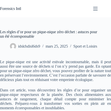
Passer
au
Forensics Intl
contenu
Les règles d’or pour un pique-nique zéro déchet : astuces pour
un été écoresponsable
idskfsdisl6ds9
mars 25, 2025
Sport et Loisirs
Le pique-nique est une activité estivale incontournable, mais il peut
aussi être une source de déchets si l’on n’y prend pas garde. En optant
pour un pique-nique zéro déchet, vous pouvez profiter de la nature tout
en préservant l’environnement. C’est l’occasion parfaite de savourer de
délicieux plats tout en réduisant votre empreinte écologique.
Dans cet article, vous découvrirez les règles d’or pour organiser un
pique-nique respectueux de la planète. Des choix alimentaires aux
astuces de rangement, chaque détail compte pour minimiser les
déchets. Préparez-vous à transformer vos sorties en plein air en
moments écoresponsables et inoubliables.