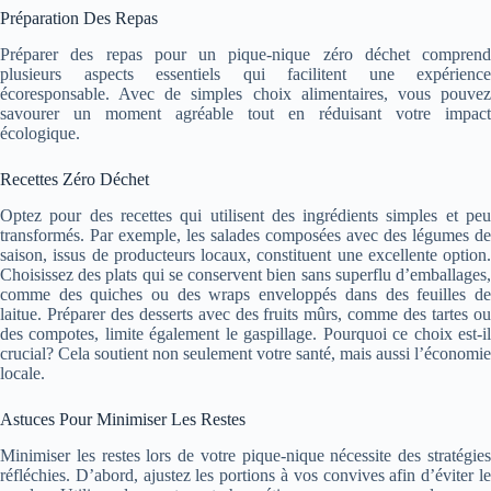
Préparation Des Repas
Préparer des repas pour un pique-nique zéro déchet comprend
plusieurs aspects essentiels qui facilitent une expérience
écoresponsable. Avec de simples choix alimentaires, vous pouvez
savourer un moment agréable tout en réduisant votre impact
écologique.
Recettes Zéro Déchet
Optez pour des recettes qui utilisent des ingrédients simples et peu
transformés. Par exemple, les salades composées avec des légumes de
saison, issus de producteurs locaux, constituent une excellente option.
Choisissez des plats qui se conservent bien sans superflu d’emballages,
comme des quiches ou des wraps enveloppés dans des feuilles de
laitue. Préparer des desserts avec des fruits mûrs, comme des tartes ou
des compotes, limite également le gaspillage. Pourquoi ce choix est-il
crucial? Cela soutient non seulement votre santé, mais aussi l’économie
locale.
Astuces Pour Minimiser Les Restes
Minimiser les restes lors de votre pique-nique nécessite des stratégies
réfléchies. D’abord, ajustez les portions à vos convives afin d’éviter le