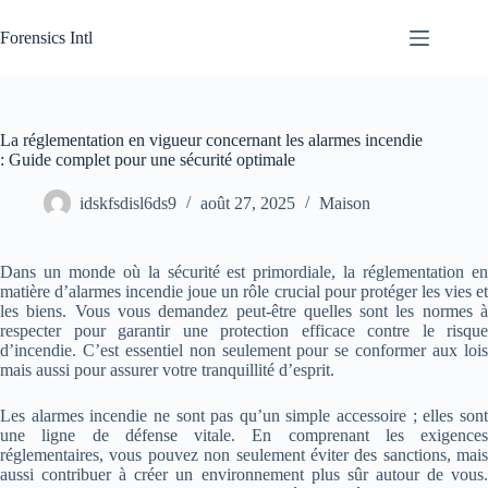
Passer
au
Forensics Intl
contenu
La réglementation en vigueur concernant les alarmes incendie
: Guide complet pour une sécurité optimale
idskfsdisl6ds9
août 27, 2025
Maison
Dans un monde où la sécurité est primordiale, la réglementation en
matière d’alarmes incendie joue un rôle crucial pour protéger les vies et
les biens. Vous vous demandez peut-être quelles sont les normes à
respecter pour garantir une protection efficace contre le risque
d’incendie. C’est essentiel non seulement pour se conformer aux lois
mais aussi pour assurer votre tranquillité d’esprit.
Les alarmes incendie ne sont pas qu’un simple accessoire ; elles sont
une ligne de défense vitale. En comprenant les exigences
réglementaires, vous pouvez non seulement éviter des sanctions, mais
aussi contribuer à créer un environnement plus sûr autour de vous.