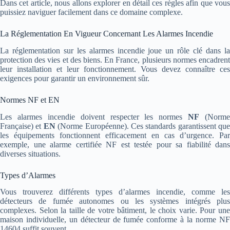
Dans cet article, nous allons explorer en détail ces règles afin que vous
puissiez naviguer facilement dans ce domaine complexe.
La Réglementation En Vigueur Concernant Les Alarmes Incendie
La réglementation sur les alarmes incendie joue un rôle clé dans la
protection des vies et des biens. En France, plusieurs normes encadrent
leur installation et leur fonctionnement. Vous devez connaître ces
exigences pour garantir un environnement sûr.
Normes NF et EN
Les alarmes incendie doivent respecter les normes
NF
(Norme
Française) et
EN
(Norme Européenne). Ces standards garantissent que
les équipements fonctionnent efficacement en cas d’urgence. Par
exemple, une alarme certifiée NF est testée pour sa fiabilité dans
diverses situations.
Types d’Alarmes
Vous trouverez différents types d’alarmes incendie, comme les
détecteurs de fumée autonomes ou les systèmes intégrés plus
complexes. Selon la taille de votre bâtiment, le choix varie. Pour une
maison individuelle, un détecteur de fumée conforme à la norme NF
14604 suffit souvent.