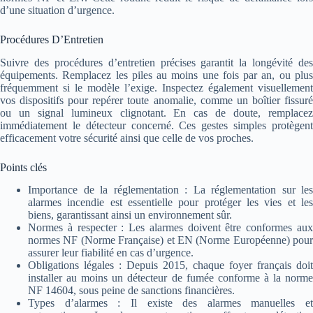
d’une situation d’urgence.
Procédures D’Entretien
Suivre des procédures d’entretien précises garantit la longévité des
équipements. Remplacez les piles au moins une fois par an, ou plus
fréquemment si le modèle l’exige. Inspectez également visuellement
vos dispositifs pour repérer toute anomalie, comme un boîtier fissuré
ou un signal lumineux clignotant. En cas de doute, remplacez
immédiatement le détecteur concerné. Ces gestes simples protègent
efficacement votre sécurité ainsi que celle de vos proches.
Points clés
Importance de la réglementation : La réglementation sur les
alarmes incendie est essentielle pour protéger les vies et les
biens, garantissant ainsi un environnement sûr.
Normes à respecter : Les alarmes doivent être conformes aux
normes NF (Norme Française) et EN (Norme Européenne) pour
assurer leur fiabilité en cas d’urgence.
Obligations légales : Depuis 2015, chaque foyer français doit
installer au moins un détecteur de fumée conforme à la norme
NF 14604, sous peine de sanctions financières.
Types d’alarmes : Il existe des alarmes manuelles et