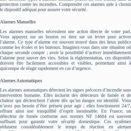
protection contre les incendies. Comprendre ces alarmes aide à choisir
le dispositif adéquat pour assurer votre sécurité.
Alarmes Manuelles
Les alarmes manuelles nécessitent une action directe de votre part.
Vous appuyez sur un bouton ou tirez sur un levier pour activer
l’alarme. Ce type d’alarme est souvent trouvé dans des lieux publics
comme les écoles et les bureaux. Imaginez-vous dans une situation où
chaque seconde compte ; avoir la possibilité d’activer immédiatement
l’alarme peut sauver des vies. Selon la réglementation, ces dispositifs
doivent être facilement accessibles et visibles, permettant ainsi à
quiconque de réagir rapidement en cas d’urgence.
Alarmes Automatiques
Les alarmes automatiques détectent les signes précoces d’incendie sans
intervention humaine. Elles incluent des détecteurs de fumée et de
chaleur qui déclenchent l’alerte dès qu’un danger est identifié. Vous
n’avez pas besoin d’être présent pour agir ; elles fonctionnent 24/7,
offrant ainsi une tranquillité d’esprit inestimable. En France, un
détecteur de fumée conforme aux normes NF 14604 est souvent
suffisant pour garantir votre sécurité domestique. Ces systèmes
réduisent considérablement le temps de réaction en alertant