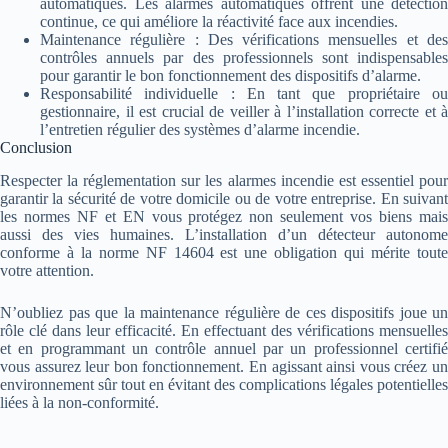
automatiques. Les alarmes automatiques offrent une détection
continue, ce qui améliore la réactivité face aux incendies.
Maintenance régulière : Des vérifications mensuelles et des
contrôles annuels par des professionnels sont indispensables
pour garantir le bon fonctionnement des dispositifs d’alarme.
Responsabilité individuelle : En tant que propriétaire ou
gestionnaire, il est crucial de veiller à l’installation correcte et à
l’entretien régulier des systèmes d’alarme incendie.
Conclusion
Respecter la réglementation sur les alarmes incendie est essentiel pour
garantir la sécurité de votre domicile ou de votre entreprise. En suivant
les normes NF et EN vous protégez non seulement vos biens mais
aussi des vies humaines. L’installation d’un détecteur autonome
conforme à la norme NF 14604 est une obligation qui mérite toute
votre attention.
N’oubliez pas que la maintenance régulière de ces dispositifs joue un
rôle clé dans leur efficacité. En effectuant des vérifications mensuelles
et en programmant un contrôle annuel par un professionnel certifié
vous assurez leur bon fonctionnement. En agissant ainsi vous créez un
environnement sûr tout en évitant des complications légales potentielles
liées à la non-conformité.