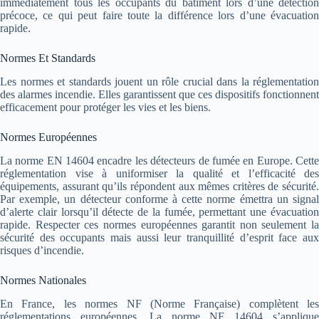
immédiatement tous les occupants du bâtiment lors d’une détection
précoce, ce qui peut faire toute la différence lors d’une évacuation
rapide.
Normes Et Standards
Les normes et standards jouent un rôle crucial dans la réglementation
des alarmes incendie. Elles garantissent que ces dispositifs fonctionnent
efficacement pour protéger les vies et les biens.
Normes Européennes
La norme EN 14604 encadre les détecteurs de fumée en Europe. Cette
réglementation vise à uniformiser la qualité et l’efficacité des
équipements, assurant qu’ils répondent aux mêmes critères de sécurité.
Par exemple, un détecteur conforme à cette norme émettra un signal
d’alerte clair lorsqu’il détecte de la fumée, permettant une évacuation
rapide. Respecter ces normes européennes garantit non seulement la
sécurité des occupants mais aussi leur tranquillité d’esprit face aux
risques d’incendie.
Normes Nationales
En France, les normes NF (Norme Française) complètent les
réglementations européennes. La norme NF 14604 s’applique